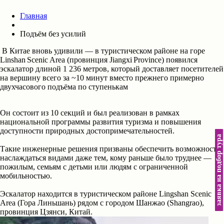
Главная
Подъём без усилий
В Китае вновь удивили — в туристическом районе на горе
Linshan Scenic Area (провинция Jiangxi Province) появился
эскалатор длиной 1 236 метров, который доставляет посетителей
на вершину всего за ~10 минут вместо прежнего примерно
двухчасового подъёма по ступенькам
Он состоит из 10 секций и был реализован в рамках
национальной программы развития туризма и повышения
доступности природных достопримечательностей.
заявка на подбор тура
Такие инженерные решения призваны обеспечить возможность
наслаждаться видами даже тем, кому раньше было труднее —
пожилым, семьям с детьми или людям с ограниченной
мобильностью.
Эскалатор находится в туристическом районе Lingshan Scenic
Area (Гора Линьшань) рядом с городом Шанжао (Shangrao),
провинция Цзянси, Китай.