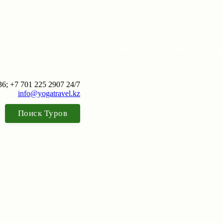
ДОБРО ПОЖАЛОВАТЬ В МИР ПУТЕШ
CHECK UP ЗА РУБЕЖО
36; +7 701 225 2907 24/7
info@yogatravel.kz
Поиск Туров