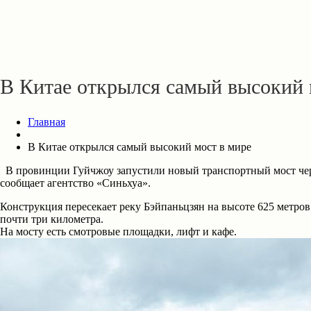
В Китае открылся самый высокий 
Главная
В Китае открылся самый высокий мост в мире
В провинции Гуйчжоу запустили новый транспортный мост через 
сообщает агентство «Синьхуа».
Конструкция пересекает реку Бэйпаньцзян на высоте 625 метро
почти три километра.
На мосту есть смотровые площадки, лифт и кафе.