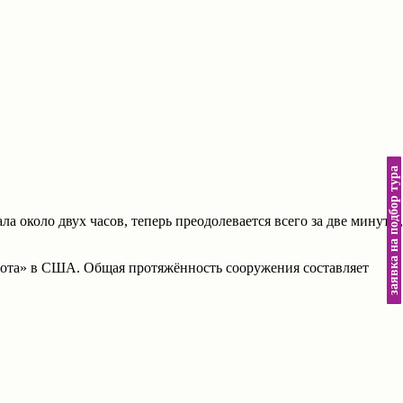
заявка на подбор тура
 около двух часов, теперь преодолевается всего за две минуты,
орота» в США. Общая протяжённость сооружения составляет