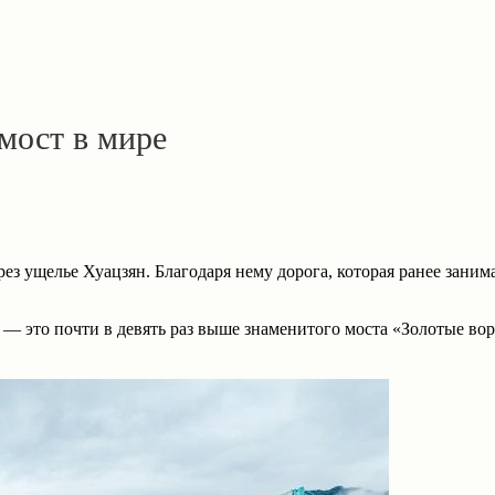
мост в мире
ущелье Хуацзян. Благодаря нему дорога, которая ранее занимала
в — это почти в девять раз выше знаменитого моста «Золотые в