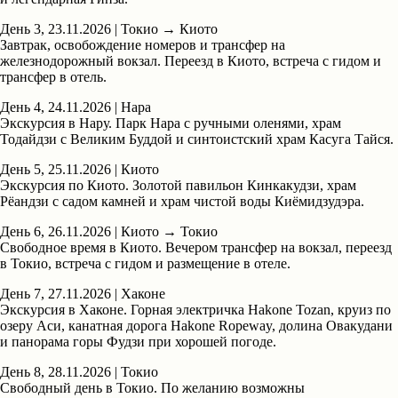
День 3, 23.11.2026 | Токио → Киото
Завтрак, освобождение номеров и трансфер на
железнодорожный вокзал. Переезд в Киото, встреча с гидом и
трансфер в отель.
День 4, 24.11.2026 | Нара
Экскурсия в Нару. Парк Нара с ручными оленями, храм
Тодайдзи с Великим Буддой и синтоистский храм Касуга Тайся.
День 5, 25.11.2026 | Киото
Экскурсия по Киото. Золотой павильон Кинкакудзи, храм
Рёандзи с садом камней и храм чистой воды Киёмидзудэра.
День 6, 26.11.2026 | Киото → Токио
Свободное время в Киото. Вечером трансфер на вокзал, переезд
в Токио, встреча с гидом и размещение в отеле.
День 7, 27.11.2026 | Хаконе
Экскурсия в Хаконе. Горная электричка Hakone Tozan, круиз по
озеру Аси, канатная дорога Hakone Ropeway, долина Овакудани
и панорама горы Фудзи при хорошей погоде.
День 8, 28.11.2026 | Токио
Свободный день в Токио. По желанию возможны